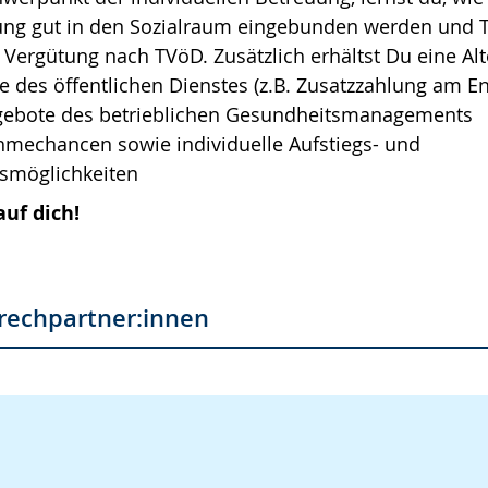
ung gut in den Sozialraum eingebunden werden und T
e Vergütung nach TVöD. Zusätzlich erhältst Du eine A
e des öffentlichen Dienstes (z.B. Zusatzzahlung am E
ngebote des betrieblichen Gesundheitsmanagements
mechancen sowie individuelle Aufstiegs- und
smöglichkeiten
auf dich!
rechpartner:innen