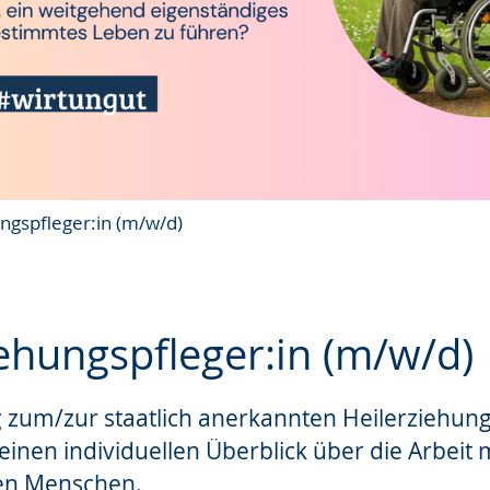
ngspfleger:in (m/w/d)
ehungspfleger:in (m/w/d)
 zum/zur staatlich anerkannten Heilerziehung
e
einen individuellen Überblick über die Arbeit 
ten Menschen.