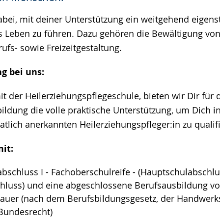
dabei, mit deiner Unterstützung ein weitgehend eigen
 Leben zu führen. Dazu gehören die Bewältigung von 
ufs- sowie Freizeitgestaltung.
g bei uns:
t der Heilerziehungspflegeschule, bieten wir Dir für
ildung die volle praktische Unterstützung, um Dich in
taatlich anerkannten Heilerziehungspfleger:in zu qualif
it:
bschluss I - Fachoberschulreife - (Hauptschulabschl
hluss) und eine abgeschlossene Berufsausbildung v
Dauer (nach dem Berufsbildungsgesetz, der Handwer
Bundesrecht)