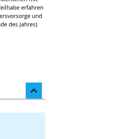
eilhabe erfahren
ltersvorsorge und
nde des Jahres)