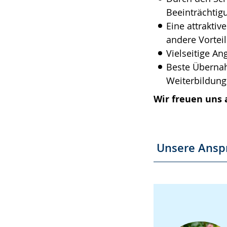
Beeinträchtig
Eine attraktiv
andere Vorteil
Vielseitige A
Beste Übernah
Weiterbildung
Wir freuen uns 
Unsere Ansp