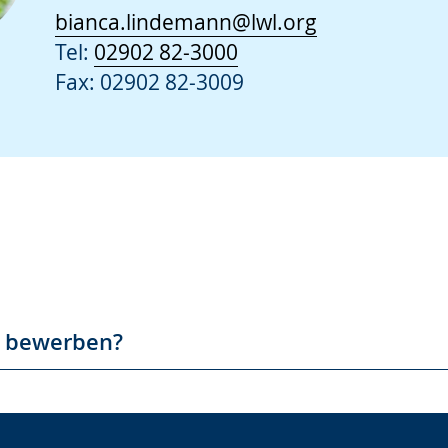
bianca.lindemann@lwl.org
Tel:
02902 82-3000
Fax: 02902 82-3009
e bewerben?