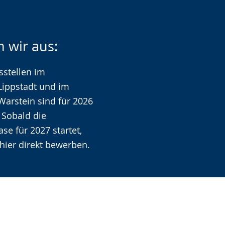
n wir aus:
sstellen im
ippstadt und im
rstein sind für 2026
. Sobald die
e für 2027 startet,
hier direkt bewerben.