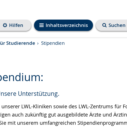
Hilfen
Inhaltsverzeichnis
Suchen
ür Studierende
Stipendien
pendium:
Unsere Unterstützung.
e
n unserer LWL-Kliniken sowie des LWL-Zentrums für F
tigen auch zukünftig gut ausgebildete Ärzte und Ärzti
 Sie mit unserem umfangreichen Stipendienprogramm 