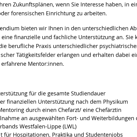
hren Zukunftsplänen, wenn Sie Interesse haben, in ei
oder forensischen Einrichtung zu arbeiten.
endium bieten wir Ihnen in den unterschiedlichen Ab
eine finanzielle und fachliche Unterstützung an. Sie
 die berufliche Praxis unterschiedlicher psychiatrisch
cher Tätigkeitsfelder erlangen und erhalten dabei ei
 erfahrene Mentor:innen.
nterstützung für die gesamte Studiendauer
er finanziellen Unterstützung nach dem Physikum
Mentoring durch einen Chefarzt/ eine Chefärztin
ilnahme an ausgewählten Fort- und Weiterbildungen 
rbands Westfalen-Lippe (LWL)
it für Hospitationen, Praktika und Studentenjobs