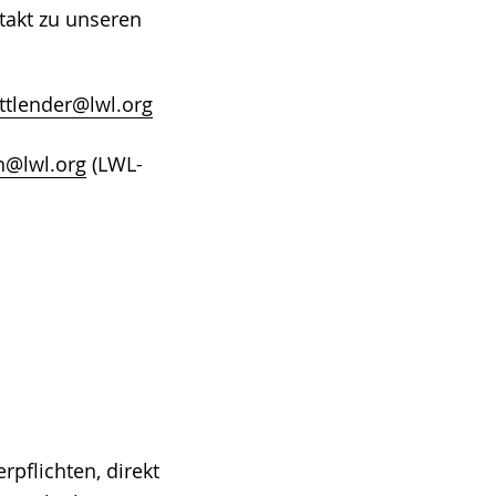
takt zu unseren
ttlender@lwl.org
n@lwl.org
(LWL-
rpflichten, direkt