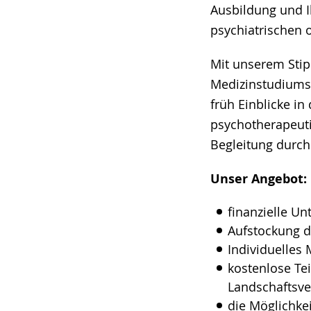
Ausbildung und I
psychiatrischen 
Mit unserem Stip
Medizinstudiums 
früh Einblicke in
psychotherapeutis
Begleitung durch
Unser Angebot:
finanzielle U
Aufstockung d
Individuelles 
kostenlose Te
Landschaftsve
die Möglichke