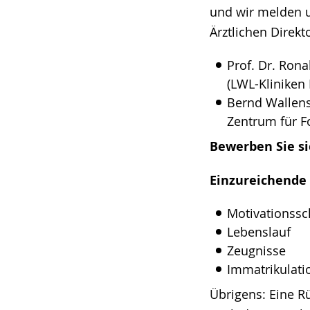
und wir melden u
Ärztlichen Direkt
Prof. Dr. Rona
(LWL-Kliniken
Bernd Wallens
Zentrum für Fo
Bewerben Sie s
Einzureichende
Motivationssc
Lebenslauf
Zeugnisse
Immatrikulati
Übrigens: Eine Rü