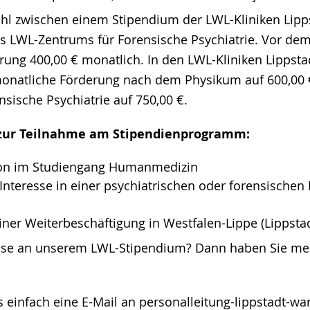
hl zwischen einem Stipendium der LWL-Kliniken Lipp
s LWL-Zentrums für Forensische Psychiatrie. Vor de
erung 400,00 € monatlich. In den LWL-Kliniken Lippst
monatliche Förderung nach dem Physikum auf 600,00 
sische Psychiatrie auf 750,00 €.
zur Teilnahme am Stipendienprogramm:
ion im Studiengang Humanmedizin
nteresse in einer psychiatrischen oder forensischen 
iner Weiterbeschäftigung in Westfalen-Lippe (Lippsta
esse an unserem LWL-Stipendium? Dann haben Sie me
s einfach eine E-Mail an personalleitung-lippstadt-wa