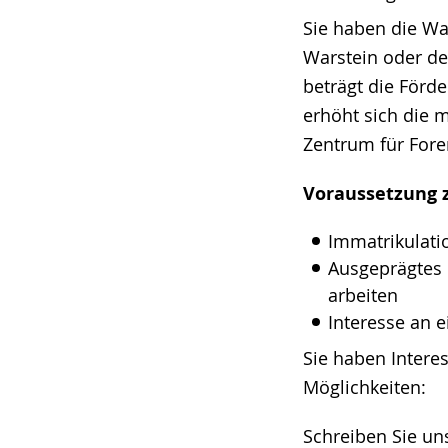
Sie haben die Wa
Warstein oder de
beträgt die Förd
erhöht sich die 
Zentrum für Foren
Voraussetzung 
Immatrikulat
Ausgeprägtes I
arbeiten
Interesse an e
Sie haben Inter
Möglichkeiten:
Schreiben Sie un