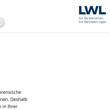
orensische
nnen. Deshalb
in Ihrer